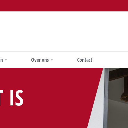
en
Over ons
Contact
 IS