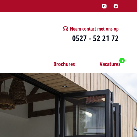
Neem contact met ons op
0527 - 52 21 72
Brochures
Vacatures