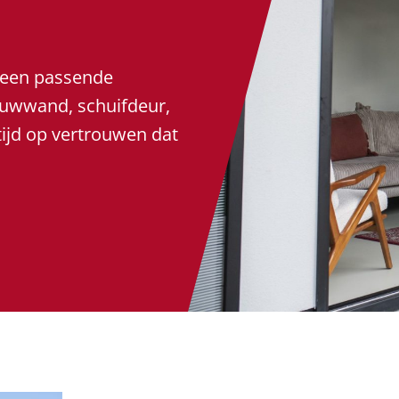
r een passende
ouwwand, schuifdeur,
tijd op vertrouwen dat