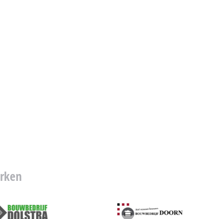
erken