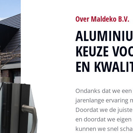
Over Maldeko B.V.
ALUMINIU
KEUZE VO
EN KWALIT
Ondanks dat we een j
jarenlange ervaring 
Doordat we de juist
en doordat we eigen 
kunnen we snel scha