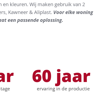
en en kleuren. Wij maken gebruik van 2
ers, Kawneer & Aliplast.
Voor elke woning
aat een passende oplossing.
ar
60
 jaar 
ntage
ervaring in de productie