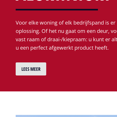
Voor elke woning of elk bedrijfspand is e
oplossing. Of het nu gaat om een deur, v
vast raam of draai-/kiepraam: u kunt er al
u een perfect afgewerkt product heeft.
LEES MEER