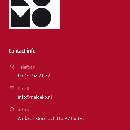
Contact info
Telefoon
0527 - 52 21 72
Email
info@maldeko.nl
Adres
Ambachtstraat 3, 8313 AV Rutten