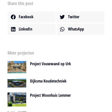
Share this post
Facebook
Twitter
LinkedIn
WhatsApp
Meer projecten
Project Vouwwand op Urk
Dijksma Koudetechniek
Project Woonhuis Lemmer