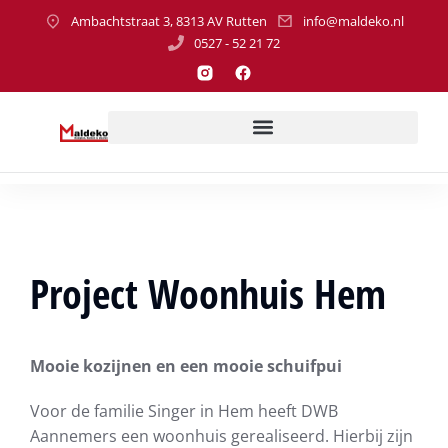
Ambachtstraat 3, 8313 AV Rutten
info@maldeko.nl
0527 - 52 21 72
Project Woonhuis Hem
Mooie kozijnen en een mooie schuifpui
Voor de familie Singer in Hem heeft DWB
Aannemers een woonhuis gerealiseerd. Hierbij zijn