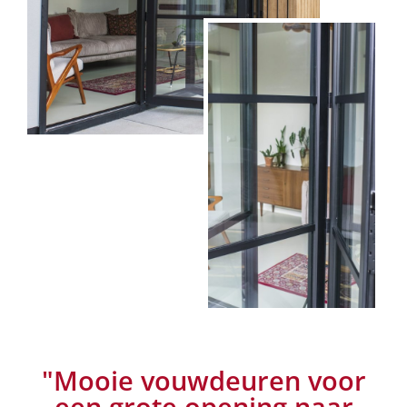
"Mooie vouwdeuren voor
een grote opening naar