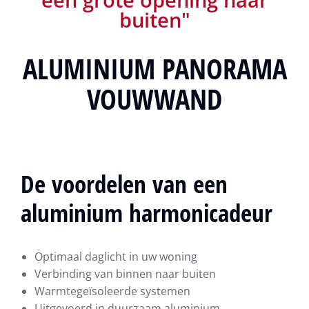
buiten"
ALUMINIUM PANORAMA
VOUWWAND
De voordelen van een
aluminium harmonicadeur
Optimaal daglicht in uw woning
Verbinding van binnen naar buiten
Warmtegeïsoleerde systemen
Uitgevoerd in duurzaam aluminium