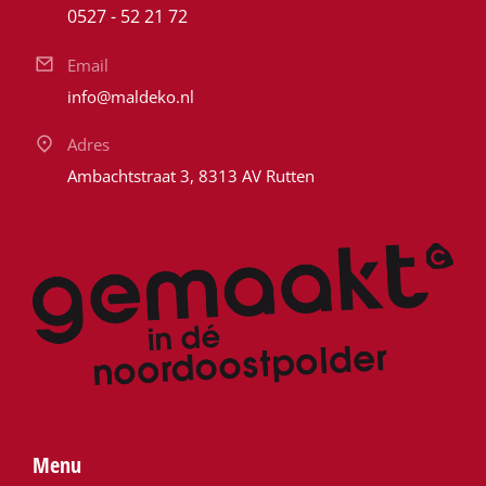
0527 - 52 21 72
Email
info@maldeko.nl
Adres
Ambachtstraat 3, 8313 AV Rutten
Menu